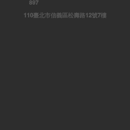
897
110臺北市信義區松壽路12號7樓