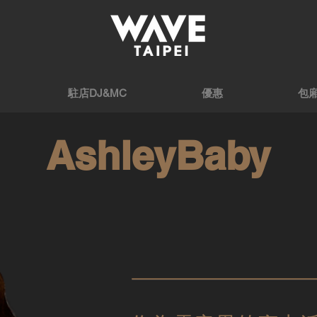
駐店DJ&MC
優惠
包
AshleyBaby