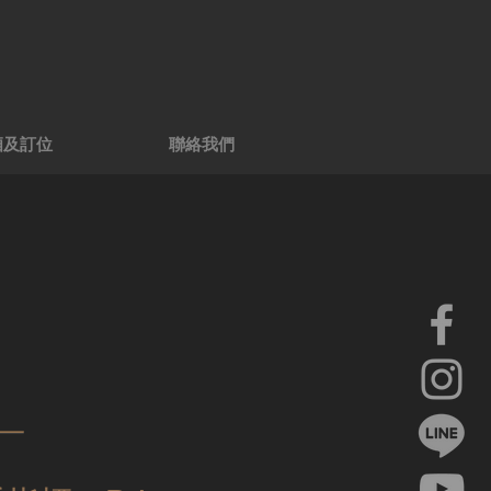
廂及訂位
聯絡我們